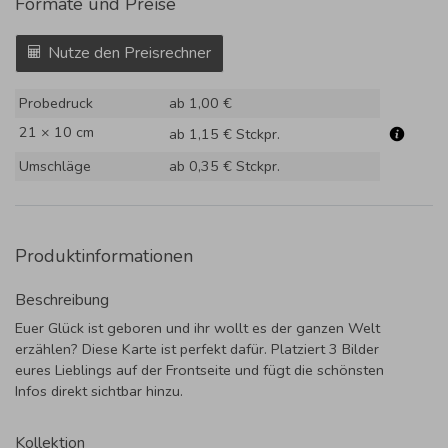
Formate und Preise
Nutze den Preisrechner
Probedruck
ab 1,00 €
21 × 10 cm
ab 1,15 €
Stckpr.
Umschläge
ab 0,35 €
Stckpr.
Produktinformationen
Beschreibung
Euer Glück ist geboren und ihr wollt es der ganzen Welt
erzählen? Diese Karte ist perfekt dafür. Platziert 3 Bilder
eures Lieblings auf der Frontseite und fügt die schönsten
Infos direkt sichtbar hinzu.
Kollektion