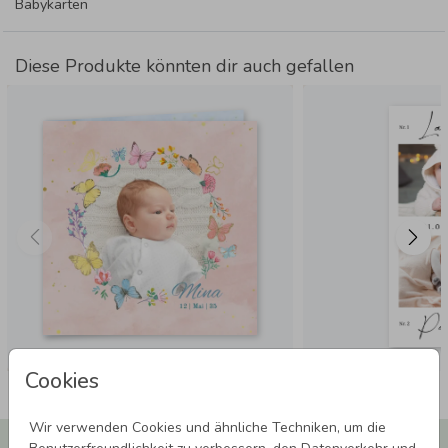
Babykarten
Diese Produkte könnten dir auch gefallen
Cookies
Wir verwenden Cookies und ähnliche Techniken, um die
Newsletter abonnieren und 5,00 € Rabatt**