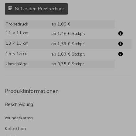
Nutze den Preisrechner
Probedruck
ab 1,00 €
11 × 11 cm
ab 1,48 €
Stckpr.
13 × 13 cm
ab 1,53 €
Stckpr.
15 × 15 cm
ab 1,63 €
Stckpr.
Umschläge
ab 0,35 €
Stckpr.
Produktinformationen
Beschreibung
Wunderkarten
Kollektion