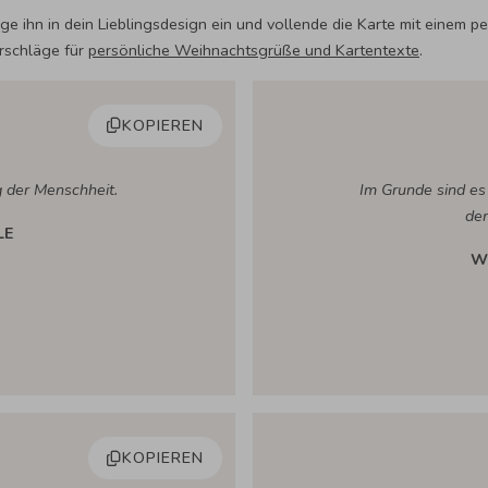
e ihn in dein Lieblingsdesign ein und vollende die Karte mit einem p
orschläge für
persönliche Weihnachtsgrüße und Kartentexte
.
KOPIEREN
 der Menschheit.
Im Grunde sind es
de
LE
W
KOPIEREN