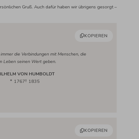
ersönlichen Gruß. Auch dafür haben wir übrigens gesorgt –
KOPIEREN
 immer die Verbindungen mit Menschen, die
m Leben seinen Wert geben.
ILHELM VON HUMBOLDT
1767
1835
KOPIEREN