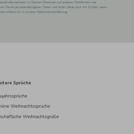
duktinformationen zu Deinen Interessen auf anderen Plattformen wie
 wir Deine personenbezogenen Daten und teilen diese auch mit Dritten, wenn
ionen erhätst Du in unserer Datenschutzerklärung.
itere Sprüche
ujahrssprüche
höne Weihnachtssprüche
schäftliche Weihnachtsgrüße