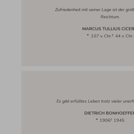
Zufriedenheit mit seiner Lage ist der grö
Reichtum.
MARCUS TULLIUS CICE
107 v. Chr.
44 v. Chr.
Es gibt erfülltes Leben trotz vieler uner
DIETRICH BONHOEFFE
1906
1945