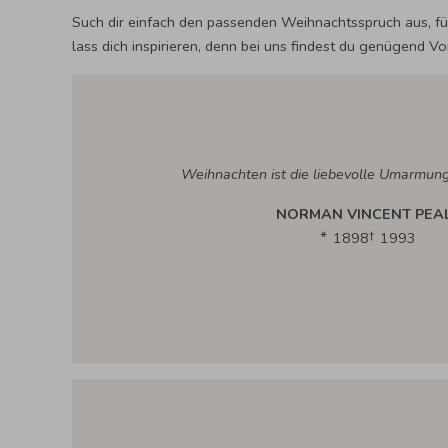
Such dir einfach den passenden Weihnachtsspruch aus, füg
lass dich inspirieren, denn bei uns findest du genügend V
Weihnachten ist die liebevolle Umarmung
NORMAN VINCENT PEA
1898
1993