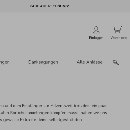
KAUF AUF RECHNUNG*
Einloggen
ungen
Danksagungen
Alle Anlässe
en und dem Empfänger zur Adventszeit trotzdem ein paar
igitalen Sprüchesammlungen kämpfen musst, haben wir uns
as gewisse Extra für deine selbstgestalteten