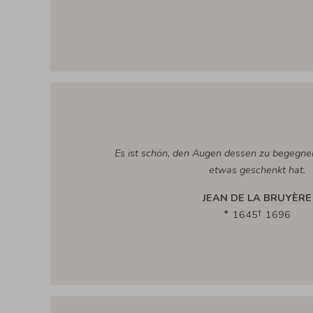
Es ist schön, den Augen dessen zu begegn
etwas geschenkt hat.
JEAN DE LA BRUYÈRE
1645
1696