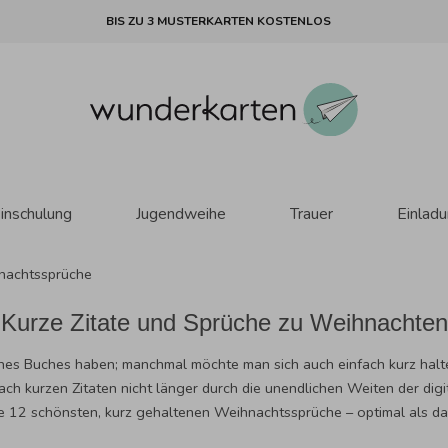
BIS ZU 3 MUSTERKARTEN KOSTENLOS
inschulung
Jugendweihe
Trauer
Einlad
nachtssprüche
Kurze Zitate und Sprüche zu Weihnachten
es Buches haben; manchmal möchte man sich auch einfach kurz halt
nach kurzen Zitaten nicht länger durch die unendlichen Weiten der d
 die 12 schönsten, kurz gehaltenen Weihnachtssprüche – optimal als d