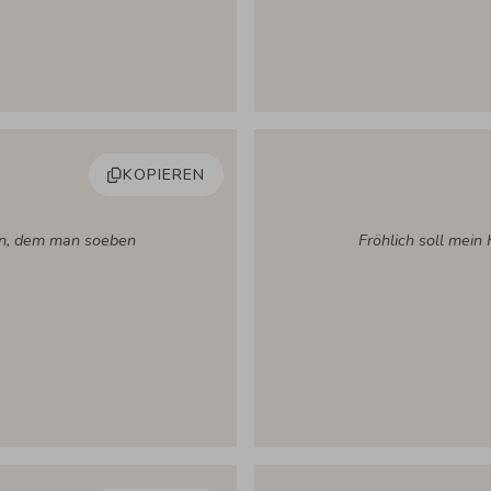
KOPIEREN
en, dem man soeben
Fröhlich soll mein 