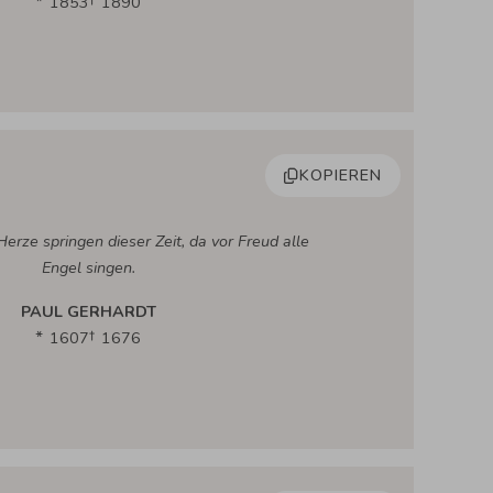
1853
1890
KOPIEREN
Herze springen dieser Zeit, da vor Freud alle
Engel singen.
PAUL GERHARDT
1607
1676