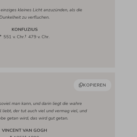
n einziges kleines Licht anzuzünden, als die
Dunkelheit zu verfluchen.
KONFUZIUS
551 v. Chr.
479 v. Chr.
KOPIEREN
 soviel man kann, und darin liegt die wahre
 liebt, der tut auch viel und vermag viel, und
ebe getan wird, das wird gut getan.
VINCENT VAN GOGH