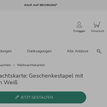
KAUF AUF RECHNUNG*
Einloggen
adungen
Danksagungen
Alle Anlässe
achten
Weihnachtskarten
chtskarte: Geschenkestapel mit
in Weiß
JETZT GESTALTEN