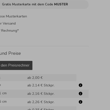
Gratis Musterkarte mit dem Code
MUSTER
ose Musterkarten
er Versand
f Rechnung*
und Preise
 den Preisrechner
k
ab 2,00 €
m
ab 2,14 €
Stckpr.
1 cm
ab 2,16 €
Stckpr.
6 cm
ab 2,26 €
Stckpr.
ab 0,35 €
Stckpr.