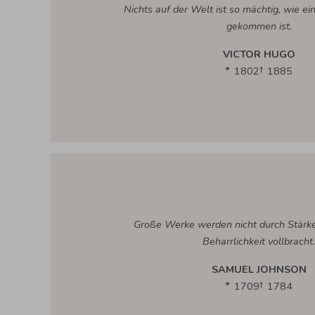
Nichts auf der Welt ist so mächtig, wie ein
gekommen ist.
VICTOR HUGO
1802
1885
Große Werke werden nicht durch Stärk
Beharrlichkeit vollbracht.
SAMUEL JOHNSON
1709
1784