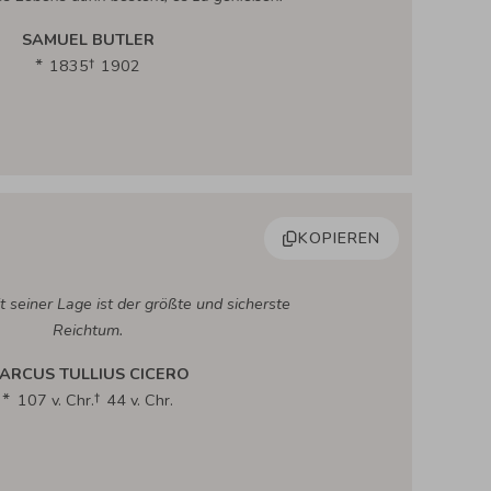
SAMUEL BUTLER
1835
1902
KOPIEREN
t seiner Lage ist der größte und sicherste
Reichtum.
ARCUS TULLIUS CICERO
107 v. Chr.
44 v. Chr.