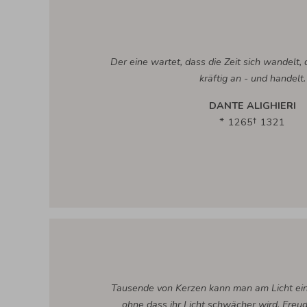
Der eine wartet, dass die Zeit sich wandelt, 
kräftig an - und handelt.
DANTE ALIGHIERI
1265
1321
Tausende von Kerzen kann man am Licht ei
ohne dass ihr Licht schwächer wird. Freud