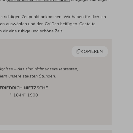
um richtigen Zeitpunkt ankommen. Wir haben für dich ein
riten auswählen und den Grüßen beifügen. Gestalte
dir eine ruhige und schöne Zeit.
KOPIEREN
gnisse – das sind nicht unsere lautesten,
ern unsere stillsten Stunden.
FRIEDRICH NIETZSCHE
1844
1900