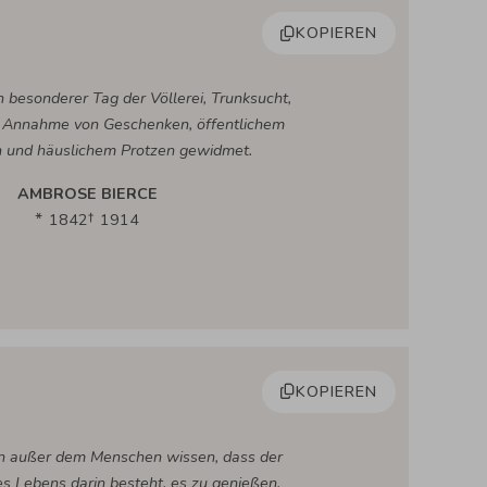
KOPIEREN
 besonderer Tag der Völlerei, Trunksucht,
, Annahme von Geschenken, öffentlichem
 und häuslichem Protzen gewidmet.
AMBROSE BIERCE
1842
1914
KOPIEREN
n außer dem Menschen wissen, dass der
 Lebens darin besteht, es zu genießen.