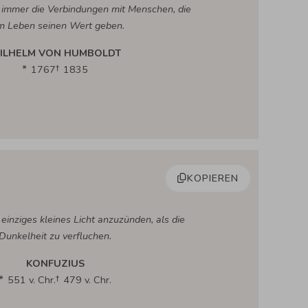
 immer die Verbindungen mit Menschen, die
m Leben seinen Wert geben.
ILHELM VON HUMBOLDT
1767
1835
KOPIEREN
n einziges kleines Licht anzuzünden, als die
Dunkelheit zu verfluchen.
KONFUZIUS
551 v. Chr.
479 v. Chr.