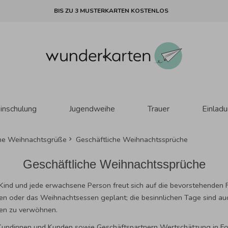
BIS ZU 3 MUSTERKARTEN KOSTENLOS
inschulung
Jugendweihe
Trauer
Einlad
che Weihnachtsgrüße
Geschäftliche Weihnachtssprüche
Geschäftliche Weihnachtssprüche
s Kind und jede erwachsene Person freut sich auf die bevorstehenden 
en oder das Weihnachtsessen geplant; die besinnlichen Tage sind au
en zu verwöhnen.
, Kundinnen und Kunden sowie Geschäftspartnern Wertschätzung in 