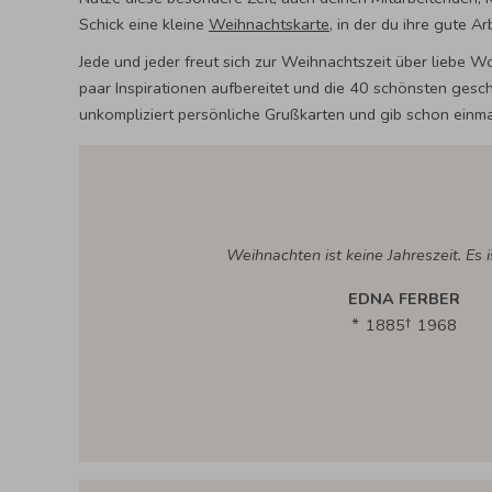
Schick eine kleine
Weihnachtskarte
, in der du ihre gute A
Jede und jeder freut sich zur Weihnachtszeit über liebe 
paar Inspirationen aufbereitet und die 40 schönsten gesc
unkompliziert persönliche Grußkarten und gib schon einma
Weihnachten ist keine Jahreszeit. Es i
EDNA FERBER
1885
1968