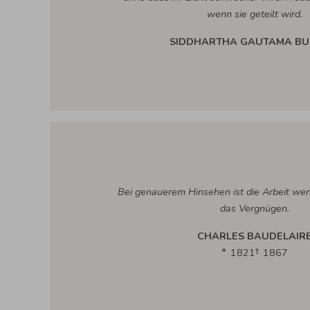
wenn sie geteilt wird.
SIDDHARTHA GAUTAMA B
Bei genauerem Hinsehen ist die Arbeit weni
das Vergnügen.
CHARLES BAUDELAIR
1821
1867