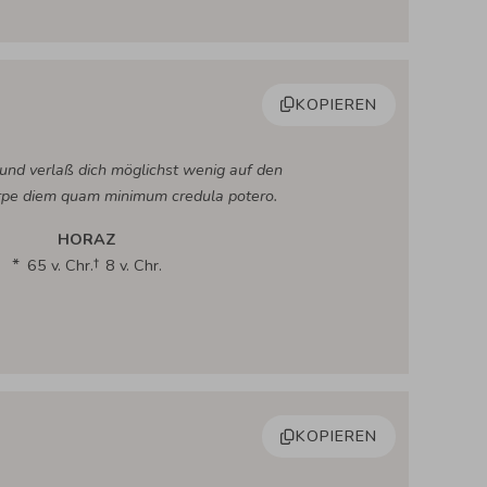
KOPIEREN
und verlaß dich möglichst wenig auf den
rpe diem quam minimum credula potero.
HORAZ
65 v. Chr.
8 v. Chr.
KOPIEREN