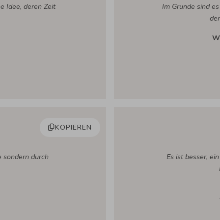
e Idee, deren Zeit
Im Grunde sind es
de
W
KOPIEREN
e sondern durch
Es ist besser, ei