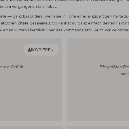
rbeit im vergangenen Jahr lobst.
Worte — ganz besonders, wenn sie in Form einer einzigartigen Karte z
häftlichen Zitate gesammelt. So kannst du ganz einfach deinen Favo
l einen kurzen Überblick über das kommende Jahr. Auch wir wünschen 
KOPIEREN
st ein Gefühl.
Die größten Erei
sond