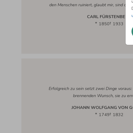
den Menschen ruiniert, glaubt mir, sind di
CARL FÜRSTENBERG
1850
1933
Erfolgreich zu sein setzt zwei Dinge voraus:
brennenden Wunsch, sie zu err
JOHANN WOLFGANG VON G
1749
1832