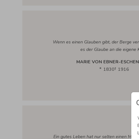
Wenn es einen Glauben gibt, der Berge vers
es der Glaube an die eigene K
MARIE VON EBNER-ESCHE
1830
1916
Ein gutes Leben hat nur selten einen Mens