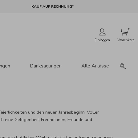
KAUF AUF RECHNUNG*
Einloggen
ungen
Danksagungen
Alle Anlässe
Feierlichkeiten und den neuen Jahresbeginn. Voller
ch eine Gelegenheit, Freundinnen, Freunde und
Form
geschäftlicher Weihnachtskarten
entgegenzubringen: