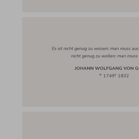
Es ist nicht genug zu wissen: man muss au
nicht genug zu wollen: man muss 
JOHANN WOLFGANG VON G
1749
1832