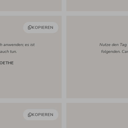
KOPIEREN
ch anwenden; es ist
Nutze den Tag 
auch tun.
folgenden. Ca
OETHE
KOPIEREN