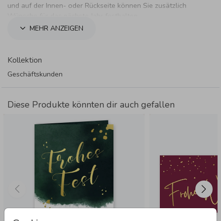
und auf der Innen- oder Rückseite können Sie zusätzlich
Wünsche für das nächste Jahr festhalten.
MEHR ANZEIGEN
Kollektion
Geschäftskunden
Diese Produkte könnten dir auch gefallen