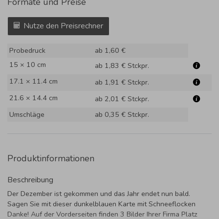
Formate und Preise
Nutze den Preisrechner
Probedruck
ab 1,60 €
15 × 10 cm
ab 1,83 €
Stckpr.
17.1 × 11.4 cm
ab 1,91 €
Stckpr.
21.6 × 14.4 cm
ab 2,01 €
Stckpr.
Umschläge
ab 0,35 €
Stckpr.
Produktinformationen
Beschreibung
Der Dezember ist gekommen und das Jahr endet nun bald.
Sagen Sie mit dieser dunkelblauen Karte mit Schneeflocken
Danke! Auf der Vorderseiten finden 3 Bilder Ihrer Firma Platz