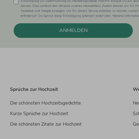
Einwilligung zur Datennutzung für Marketingzwecke: Hiermit willigst Du ein, da
können. Dies umfasst den Versand unseres Newsletters. Zudem können wir Dir Pro
Facebook und Google anzeigen. Um Dir diesen Service anbieten zu können, nutzen
erforderlich. Du kannst diese Einwilligung jederzeit widerrufen. Weitere Informat
ANMELDEN
Sprüche zur Hochzeit
We
Die schönsten Hochzeitsgedichte
Ne
Kurze Sprüche zur Hochzeit
Sc
Die schönsten Zitate zur Hochzeit
Ge