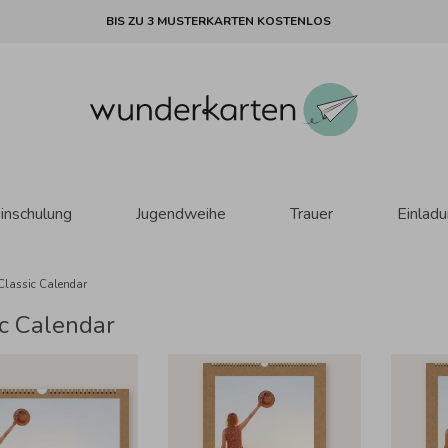
BIS ZU 3 MUSTERKARTEN KOSTENLOS
inschulung
Jugendweihe
Trauer
Einlad
Classic Calendar
c Calendar