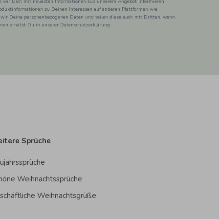
ss wir Dich mit neuesten Informationen aus unserem Angebot informieren
duktinformationen zu Deinen Interessen auf anderen Plattformen wie
 wir Deine personenbezogenen Daten und teilen diese auch mit Dritten, wenn
ionen erhätst Du in unserer Datenschutzerklärung.
itere Sprüche
ujahrssprüche
höne Weihnachtssprüche
schäftliche Weihnachtsgrüße