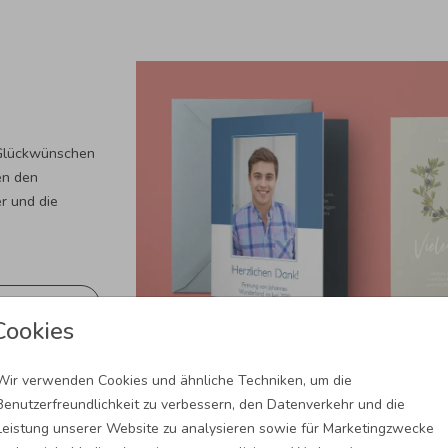
t Glückwünschen
en den
r und die
Cookies
Wir verwenden Cookies und ähnliche Techniken, um die
Benutzerfreundlichkeit zu verbessern, den Datenverkehr und die
Leistung unserer Website zu analysieren sowie für Marketingzwecke