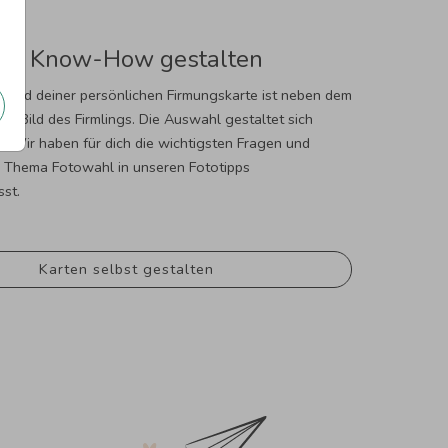
Mit Know-How gestalten
hild deiner persönlichen Firmungskarte ist neben dem
das Bild des Firmlings. Die Auswahl gestaltet sich
. Wir haben für dich die wichtigsten Fragen und
Thema Fotowahl in unseren Fototipps
st.
Karten selbst gestalten