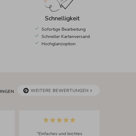
Schnelligkeit
Sofortige Bearbeitung
Schneller Kartenversand
Hochglanzoption
WEITERE BEWERTUNGEN
TUNGEN
"Einfaches und leichtes
"Durch