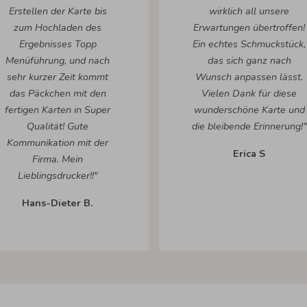
Erstellen der Karte bis
wirklich all unsere
zum Hochladen des
Erwartungen übertroffen!
Ergebnisses Topp
Ein echtes Schmuckstück,
Menüführung, und nach
das sich ganz nach
sehr kurzer Zeit kommt
Wunsch anpassen lässt.
das Päckchen mit den
Vielen Dank für diese
fertigen Karten in Super
wunderschöne Karte und
Qualität! Gute
die bleibende Erinnerung!"
Kommunikation mit der
Erica S
Firma. Mein
Lieblingsdrucker!!"
Hans-Dieter B.