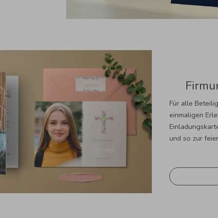
Firmu
Für alle Beteil
einmaligen Erl
Einladungskart
und so zur fei