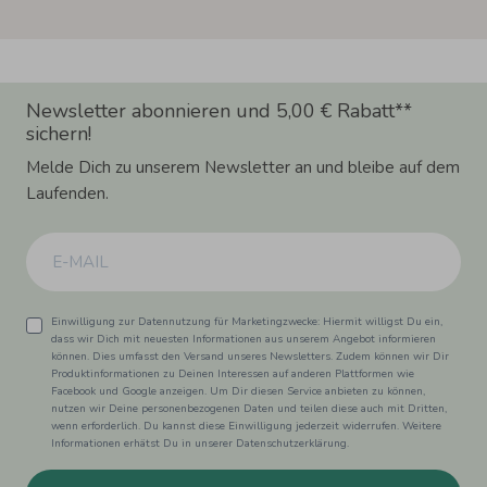
Newsletter abonnieren und 5,00 € Rabatt**
sichern!
Melde Dich zu unserem Newsletter an und bleibe auf dem
Laufenden.
Einwilligung zur Datennutzung für Marketingzwecke: Hiermit willigst Du ein,
dass wir Dich mit neuesten Informationen aus unserem Angebot informieren
können. Dies umfasst den Versand unseres Newsletters. Zudem können wir Dir
Produktinformationen zu Deinen Interessen auf anderen Plattformen wie
Facebook und Google anzeigen. Um Dir diesen Service anbieten zu können,
nutzen wir Deine personenbezogenen Daten und teilen diese auch mit Dritten,
wenn erforderlich. Du kannst diese Einwilligung jederzeit widerrufen. Weitere
Informationen erhätst Du in unserer Datenschutzerklärung.