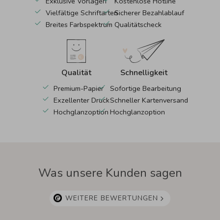
Exklusive Vorlagen
Kostenlose Hotline
Vielfältige Schriftarten
Sicherer Bezahlablauf
Breites Farbspektrum
Qualitätscheck
Qualität
Schnelligkeit
Premium-Papier
Sofortige Bearbeitung
Exzellenter Druck
Schneller Kartenversand
Hochglanzoption
Hochglanzoption
Was unsere Kunden sagen
WEITERE BEWERTUNGEN