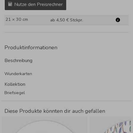
Nutze den Preisrechner
21 × 30 cm
ab 4,50 €
Stckpr.
Produktinformationen
Beschreibung
Wunderkarten
Kollektion
Briefsiegel
Diese Produkte könnten dir auch gefallen