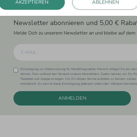
AKZEPTIEREN
ABLEHNEN
Newsletter abonnieren und 5,00 € Rabat
Melde Dich zu unserem Newsletter an und bleibe auf dem
Einwilligung zur Datennutzung für Marketingzwecke: Hiermit willigst Du ein, da
können. Dies umfasst den Versand unseres Newsletters. Zudem können wir Dir Pro
Facebook und Google anzeigen. Um Dir diesen Service anbieten zu können, nutzen
erforderlich. Du kannst diese Einwilligung jederzeit widerrufen. Weitere Informat
ANMELDEN