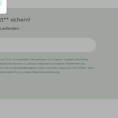
t** sichern!
 Laufenden.
ss wir Dich mit neuesten Informationen aus unserem Angebot informieren
duktinformationen zu Deinen Interessen auf anderen Plattformen wie
 wir Deine personenbezogenen Daten und teilen diese auch mit Dritten, wenn
ionen erhätst Du in unserer Datenschutzerklärung.