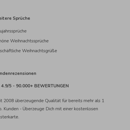
itere Sprüche
ujahrssprüche
höne Weihnachtssprüche
schäftliche Weihnachtsgrüße
ndenrezensionen
4.9/5 - 90.000+ BEWERTUNGEN
it 2008 überzeugende Qualität für bereits mehr als 1
o. Kunden - Überzeuge Dich mit einer kostenlosen
sterkarte.