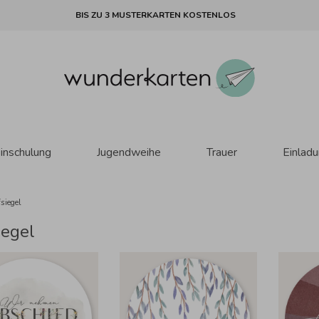
BIS ZU 3 MUSTERKARTEN KOSTENLOS
inschulung
Jugendweihe
Trauer
Einlad
fsiegel
iegel