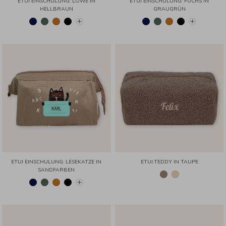
ETUI EINSCHULUNG: LÖWE IN
ETUI EINSCHULUNG: FUCHS IN
HELLBRAUN
GRAUGRÜN
ETUI EINSCHULUNG: LESEKATZE IN
ETUI:TEDDY IN TAUPE
SANDFARBEN