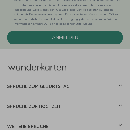
können. Dies umfasst den Versand unseres Newsletters. Zudem können wir Dir
Produktinformationen zu Deinen Interessen auf anderen Plattformen wie
Facebook und Google anzeigen. Um Dir diesen Service anbieten zu können,
nutzen wir Deine personenbezogenen Daten und teilen diese auch mit Dritten,
wenn erforderlich. Du kannst diese Einwilligung jederzeit widerrufen. Weitere
Informationen erhätst Du in unserer Datenschutzerklärung.
ANMELDEN
SPRÜCHE ZUM GEBURTSTAG
SPRÜCHE ZUR HOCHZEIT
WEITERE SPRÜCHE