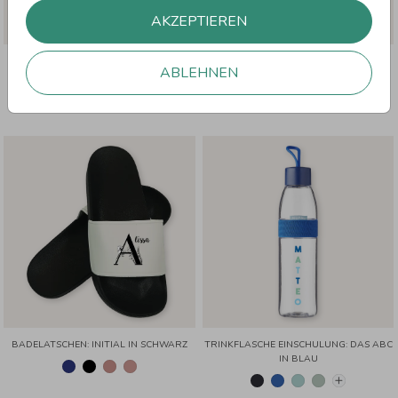
AKZEPTIEREN
BADELATSCHEN: BLUMENKRANZ IN
BADELATSCHEN: BLUMIGES INITIAL IN
ABLEHNEN
BLAU
ROSA
BADELATSCHEN: INITIAL IN SCHWARZ
TRINKFLASCHE EINSCHULUNG: DAS ABC
IN BLAU