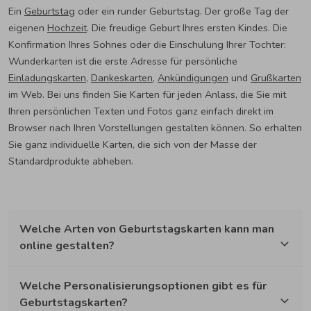
Ein
Geburtstag
oder ein runder Geburtstag. Der große Tag der
eigenen
Hochzeit
. Die freudige Geburt Ihres ersten Kindes. Die
Konfirmation Ihres Sohnes oder die Einschulung Ihrer Tochter:
Wunderkarten ist die erste Adresse für persönliche
Einladungskarten
,
Dankeskarten
,
Ankündigungen
und
Grußkarten
im Web. Bei uns finden Sie Karten für jeden Anlass, die Sie mit
Ihren persönlichen Texten und Fotos ganz einfach direkt im
Browser nach Ihren Vorstellungen gestalten können. So erhalten
Sie ganz individuelle Karten, die sich von der Masse der
Standardprodukte abheben.
Welche Arten von Geburtstagskarten kann man
online gestalten?
Welche Personalisierungsoptionen gibt es für
Geburtstagskarten?