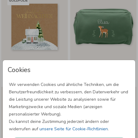
GOLDFOLIE
WEIHNACHTSKARTE: HAUS IM SCHNEE
ETUI EINSCHULUNG: REHKITZ IN GRÜN
Cookies
IN KRAFTLOOK
Wir verwenden Cookies und ähnliche Techniken, um die
Benutzerfreundlichkeit zu verbessern, den Datenverkehr und
die Leistung unserer Website zu analysieren sowie für
Marketingzwecke und soziale Medien (anzeigen
personalisierter Werbung).
Du kannst deine Zustimmung jederzeit ändern oder
widerrufen auf
unsere Seite für Cookie-Richtlinien
.