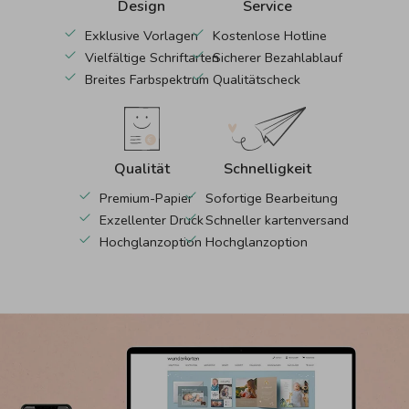
Design
Service
Exklusive Vorlagen
Kostenlose Hotline
Vielfältige Schriftarten
Sicherer Bezahlablauf
Breites Farbspektrum
Qualitätscheck
Qualität
Schnelligkeit
Premium-Papier
Sofortige Bearbeitung
Exzellenter Druck
Schneller kartenversand
Hochglanzoption
Hochglanzoption