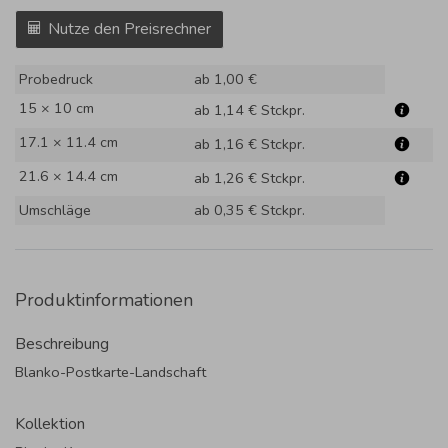
Nutze den Preisrechner
Probedruck
ab 1,00 €
15 × 10 cm
ab 1,14 €
Stckpr.
17.1 × 11.4 cm
ab 1,16 €
Stckpr.
21.6 × 14.4 cm
ab 1,26 €
Stckpr.
Umschläge
ab 0,35 €
Stckpr.
Produktinformationen
Beschreibung
Blanko-Postkarte-Landschaft
Kollektion