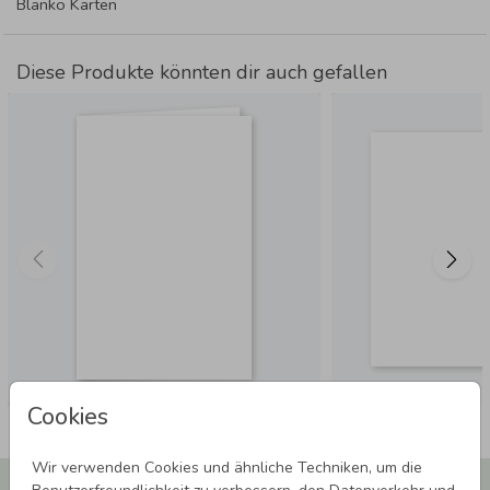
Blanko Karten
Diese Produkte könnten dir auch gefallen
Cookies
Wir verwenden Cookies und ähnliche Techniken, um die
Newsletter abonnieren und 5,00 € Rabatt**