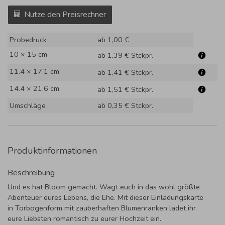
Nutze den Preisrechner
Probedruck
ab 1,00 €
10 × 15 cm
ab 1,39 €
Stckpr.
11.4 × 17.1 cm
ab 1,41 €
Stckpr.
14.4 × 21.6 cm
ab 1,51 €
Stckpr.
Umschläge
ab 0,35 €
Stckpr.
Produktinformationen
Beschreibung
Und es hat Bloom gemacht. Wagt euch in das wohl größte
Abenteuer eures Lebens, die Ehe. Mit dieser Einladungskarte
in Torbogenform mit zauberhaften Blumenranken ladet ihr
eure Liebsten romantisch zu eurer Hochzeit ein.