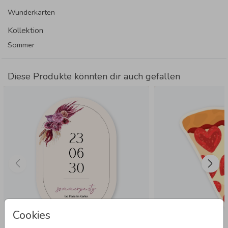
Wunderkarten
Kollektion
Sommer
Diese Produkte könnten dir auch gefallen
Cookies