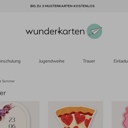
BIS ZU 3 MUSTERKARTEN KOSTENLOS
inschulung
Jugendweihe
Trauer
Einlad
en
Sommer
er