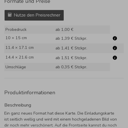
Formate und Preise
Nutze den Preisrechner
Probedruck
ab 1,00 €
10 × 15 cm
ab 1,39 €
Stckpr.
11.4 × 17.1 cm
ab 1,41 €
Stckpr.
14.4 × 21.6 cm
ab 1,51 €
Stckpr.
Umschläge
ab 0,35 €
Stckpr.
Produktinformationen
Beschreibung
Ein ganz neues Format hat diese Karte. Die Einladungskarte
ist seitlich wellig und wird mit einem hochgeladenen Bild von
dir noch mehr verschönert. Auf die Frontseite kannst du noch