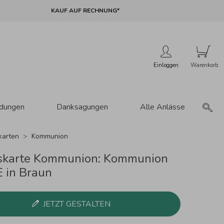
KAUF AUF RECHNUNG*
Einloggen
adungen
Danksagungen
Alle Anlässe
karten
Kommunion
skarte Kommunion: Kommunion
 in Braun
JETZT GESTALTEN