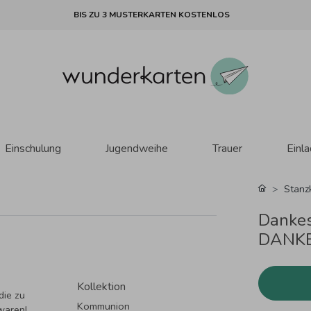
BIS ZU 3 MUSTERKARTEN KOSTENLOS
Einschulung
Jugendweihe
Trauer
Einl
Stanz
Danke
DANKE
Kollektion
die zu
Kommunion
waren!