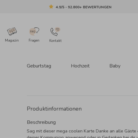
4.9/5 - 92.800+ BEWERTUNGEN
Magazin
Fragen
Kontakt
Geburtstag
Hochzeit
Baby
Produktinformationen
Beschreibung
Sag mit dieser mega coolen Karte Danke an alle Gäste 
deiner Kommunion anwesend oder in Gedanken bei dir 