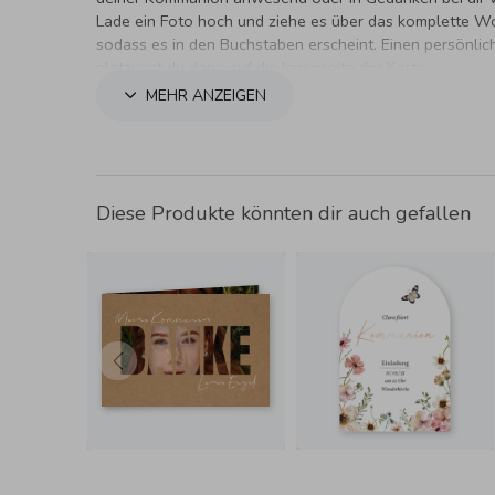
Lade ein Foto hoch und ziehe es über das komplette W
sodass es in den Buchstaben erscheint. Einen persönlic
platzierst du dann auf die Innenseite der Karte.
MEHR ANZEIGEN
Diese Produkte könnten dir auch gefallen