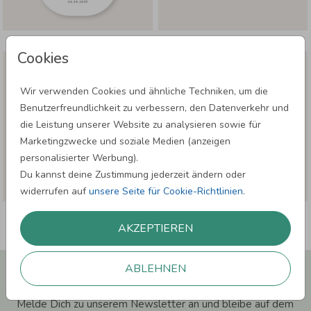
Hochglanzfolie
Hochglanzfolie
Cookies
Wir verwenden Cookies und ähnliche Techniken, um die
Benutzerfreundlichkeit zu verbessern, den Datenverkehr und
die Leistung unserer Website zu analysieren sowie für
Marketingzwecke und soziale Medien (anzeigen
personalisierter Werbung).
Du kannst deine Zustimmung jederzeit ändern oder
widerrufen auf
unsere Seite für Cookie-Richtlinien
.
AKZEPTIEREN
Newsletter abonnieren und 5,00 € Rabatt**
ABLEHNEN
sichern!
Melde Dich zu unserem Newsletter an und bleibe auf dem