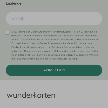
Laufenden.
Einwilligung zur Datennutzung für Marketingzwecke: Hiermit willigst Du ein,
dass wir Dich mit neuesten Informationen aus unserem Angebot informieren
können. Dies umfasst den Versand unseres Newsletters. Zudem können wir Dir
Produktinformationen zu Deinen Interessen auf anderen Plattformen wie
Facebook und Google anzeigen. Um Dir diesen Service anbieten zu können,
nutzen wir Deine personenbezogenen Daten und teilen diese auch mit Dritten,
wenn erforderlich. Du kannst diese Einwilligung jederzeit widerrufen. Weitere
Informationen erhätst Du in unserer Datenschutzerklärung.
ANMELDEN