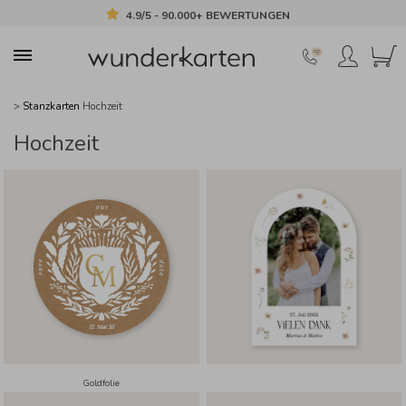
4.9/5 - 90.000+ BEWERTUNGEN
>
Stanzkarten
Hochzeit
Hochzeit
Goldfolie