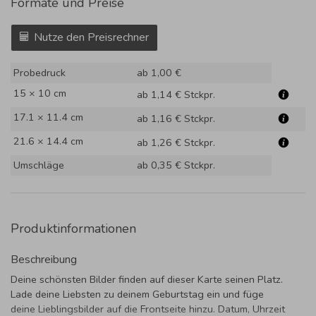
Formate und Preise
Nutze den Preisrechner
Probedruck
ab 1,00 €
15 × 10 cm
ab 1,14 €
Stckpr.
17.1 × 11.4 cm
ab 1,16 €
Stckpr.
21.6 × 14.4 cm
ab 1,26 €
Stckpr.
Umschläge
ab 0,35 €
Stckpr.
Produktinformationen
Beschreibung
Deine schönsten Bilder finden auf dieser Karte seinen Platz.
Lade deine Liebsten zu deinem Geburtstag ein und füge
deine Lieblingsbilder auf die Frontseite hinzu. Datum, Uhrzeit