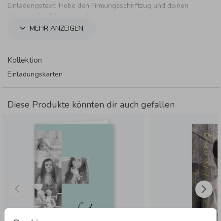
Einladungstext. Hebe den Firmungsschriftzug und deinen
Namen stilvoll hervor, indem du eine unserer
Textveredelungen verwendest.
MEHR ANZEIGEN
Kollektion
Einladungskarten
Diese Produkte könnten dir auch gefallen