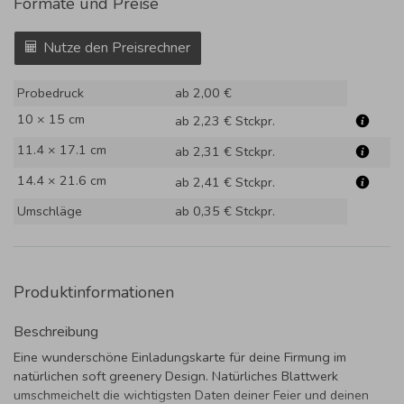
Formate und Preise
Nutze den Preisrechner
Probedruck
ab 2,00 €
10 × 15 cm
ab 2,23 €
Stckpr.
11.4 × 17.1 cm
ab 2,31 €
Stckpr.
14.4 × 21.6 cm
ab 2,41 €
Stckpr.
Umschläge
ab 0,35 €
Stckpr.
Produktinformationen
Beschreibung
Eine wunderschöne Einladungskarte für deine Firmung im
natürlichen soft greenery Design. Natürliches Blattwerk
umschmeichelt die wichtigsten Daten deiner Feier und deinen