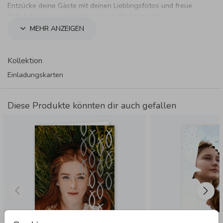
Entzücke deine Gäste mit deinen Lieblingsfotos und freue
dich auf einen spannenden neuen Wendepunkt.
MEHR ANZEIGEN
Kollektion
Einladungskarten
Diese Produkte könnten dir auch gefallen