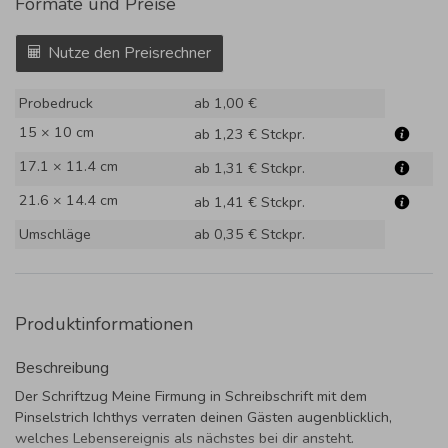
Formate und Preise
Nutze den Preisrechner
Probedruck
ab 1,00 €
15 × 10 cm
ab 1,23 €
Stckpr.
17.1 × 11.4 cm
ab 1,31 €
Stckpr.
21.6 × 14.4 cm
ab 1,41 €
Stckpr.
Umschläge
ab 0,35 €
Stckpr.
Produktinformationen
Beschreibung
Der Schriftzug Meine Firmung in Schreibschrift mit dem
Pinselstrich Ichthys verraten deinen Gästen augenblicklich,
welches Lebensereignis als nächstes bei dir ansteht.