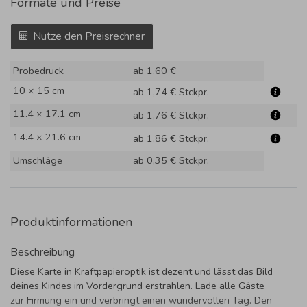
Formate und Preise
Nutze den Preisrechner
Probedruck
ab 1,60 €
10 × 15 cm
ab 1,74 €
Stckpr.
11.4 × 17.1 cm
ab 1,76 €
Stckpr.
14.4 × 21.6 cm
ab 1,86 €
Stckpr.
Umschläge
ab 0,35 €
Stckpr.
Produktinformationen
Beschreibung
Diese Karte in Kraftpapieroptik ist dezent und lässt das Bild
deines Kindes im Vordergrund erstrahlen. Lade alle Gäste
zur Firmung ein und verbringt einen wundervollen Tag. Den