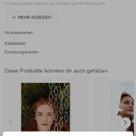
Einladungstext kannst du perfekt auf der Rückseite
platzieren.
MEHR ANZEIGEN
Wunderkarten
Kollektion
Einladungskarten
Diese Produkte könnten dir auch gefallen