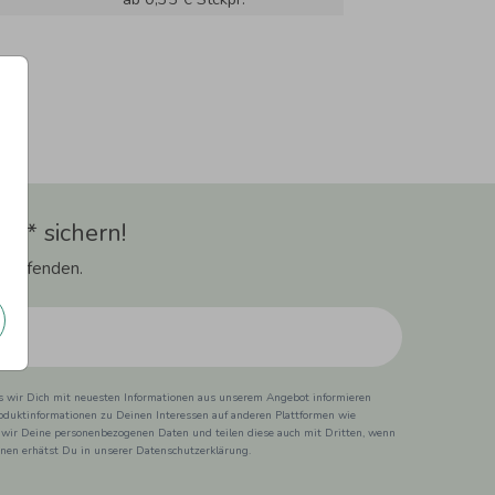
t** sichern!
 Laufenden.
ss wir Dich mit neuesten Informationen aus unserem Angebot informieren
duktinformationen zu Deinen Interessen auf anderen Plattformen wie
 wir Deine personenbezogenen Daten und teilen diese auch mit Dritten, wenn
ionen erhätst Du in unserer Datenschutzerklärung.