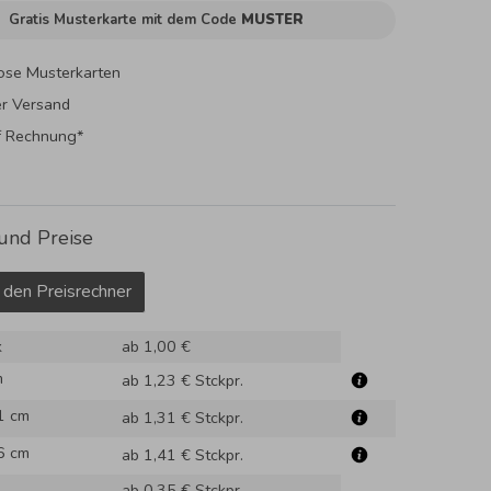
Gratis Musterkarte mit dem Code
MUSTER
ose Musterkarten
er Versand
f Rechnung*
und Preise
 den Preisrechner
k
ab 1,00 €
m
ab 1,23 €
Stckpr.
1 cm
ab 1,31 €
Stckpr.
6 cm
ab 1,41 €
Stckpr.
ab 0,35 €
Stckpr.