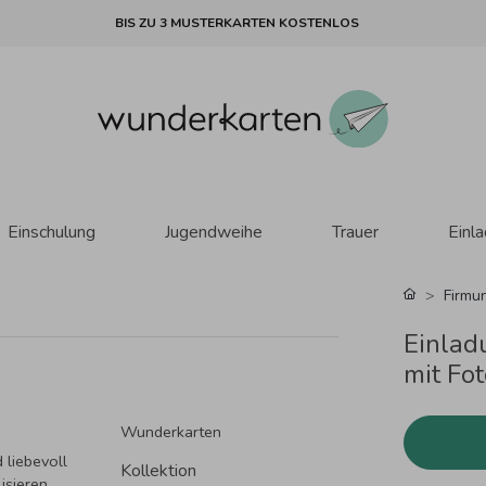
BIS ZU 3 MUSTERKARTEN KOSTENLOS
Einschulung
Jugendweihe
Trauer
Einl
Firmu
Einlad
mit Fot
Wunderkarten
 liebevoll
Kollektion
isieren