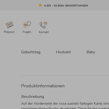
4.9/5 - 92.800+ BEWERTUNGEN
Magazin
Fragen
Kontakt
Geburtstag
Hochzeit
Baby
Produktinformationen
Beschreibung
Auf der Vorderseite der rosa-pastell-farbigen Karte sind
gestaltete kleine Fische abgebildet. Diese Fische symbol