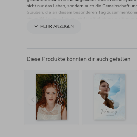
nicht nur das Leben, sondern auch die Gemeinschaft un
Glauben, die an diesem besonderen Tag zusammenkom
einem Bild deines Kindes wird die Einladung zur Firmung
MEHR ANZEIGEN
Diese Produkte könnten dir auch gefallen