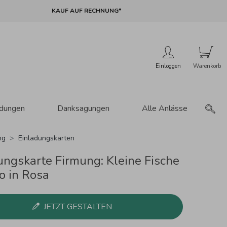
KAUF AUF RECHNUNG*
Einloggen
adungen
Danksagungen
Alle Anlässe
ng
Einladungskarten
ungskarte Firmung: Kleine Fische
o in Rosa
JETZT GESTALTEN