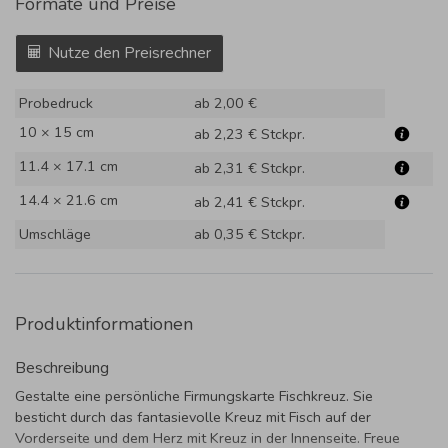
Formate und Preise
Nutze den Preisrechner
Probedruck
ab 2,00 €
10 × 15 cm
ab 2,23 €
Stckpr.
11.4 × 17.1 cm
ab 2,31 €
Stckpr.
14.4 × 21.6 cm
ab 2,41 €
Stckpr.
Umschläge
ab 0,35 €
Stckpr.
Produktinformationen
Beschreibung
Gestalte eine persönliche Firmungskarte Fischkreuz. Sie
besticht durch das fantasievolle Kreuz mit Fisch auf der
Vorderseite und dem Herz mit Kreuz in der Innenseite. Freue