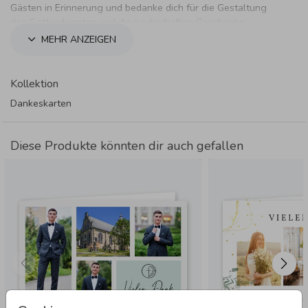
Gästen in Erinnerung und bedanke dich für die Gestaltung
des Gottesdienstes und die zauberhaften Geschenke.
MEHR ANZEIGEN
Kollektion
Dankeskarten
Diese Produkte könnten dir auch gefallen