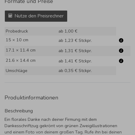
Formate und Preise
Nutze den Preisrechner
Probedruck
ab 1,00 €
15 × 10 cm
ab 1,23 €
Stckpr.
17.1 × 11.4 cm
ab 1,31 €
Stckpr.
21.6 × 14.4 cm
ab 1,41 €
Stckpr.
Umschläge
ab 0,35 €
Stckpr.
Produktinformationen
Beschreibung
Ein florales Danke nach deiner Firmung mit dem
Dankesschriftzug gekrönt von grünen Zweigillustrationen
und einem Foto von deinem großen Tag. Rufe ihn bei deinen