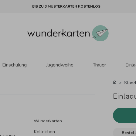
BIS ZU 3 MUSTERKARTEN KOSTENLOS
Einschulung
Jugendweihe
Trauer
Einl
Stanz
Einlad
Wunderkarten
Kollektion
Bestell
ir sagen