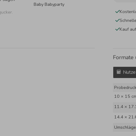
Baby Babyparty
Kostenl
gucker.
Schnell
Kauf au
Formate 
Nutze
Probedruc
10 × 15 c
11.4 × 17.
14.4 × 21.
Umschläge