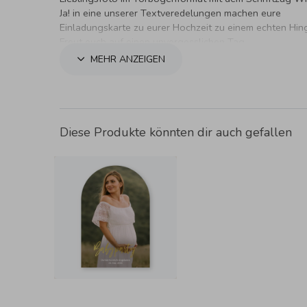
Ja! in eine unserer Textveredelungen machen eure
Einladungskarte zu eurer Hochzeit zu einem echten Hin
Freut euch auf einen unvergesslichen Tag.
MEHR ANZEIGEN
Diese Produkte könnten dir auch gefallen