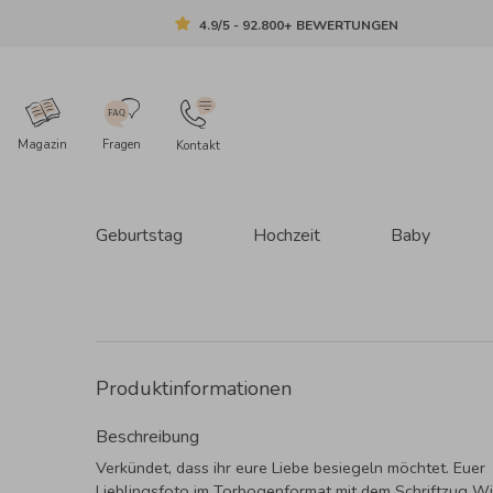
4.9/5 - 92.800+ BEWERTUNGEN
Magazin
Fragen
Kontakt
Geburtstag
Hochzeit
Baby
Produktinformationen
Beschreibung
Verkündet, dass ihr eure Liebe besiegeln möchtet. Euer
Lieblingsfoto im Torbogenformat mit dem Schriftzug W