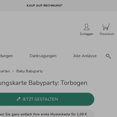
KAUF AUF RECHNUNG*
Einloggen
adungen
Danksagungen
Alle Anlässe
karten
Baby Babyparty
ungskarte Babyparty: Torbogen
JETZT GESTALTEN
en Sie ganz einfach Ihre erste Musterkarte für
1,00 €