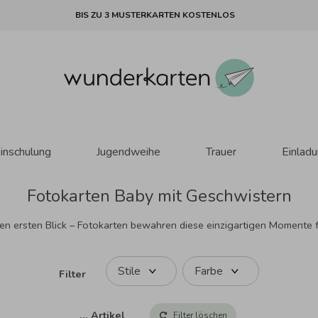
BIS ZU 3 MUSTERKARTEN KOSTENLOS
inschulung
Jugendweihe
Trauer
Einlad
Fotokarten Baby mit Geschwistern
en ersten Blick – Fotokarten bewahren diese einzigartigen Momente f
Stile
Farbe
Filter
…
Artikel
Filter löschen