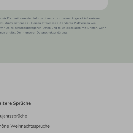
ss wir Dich mit neuesten Informationen aus unserem Angebot informieren
duktinformationen zu Deinen Interessen auf anderen Plattformen wie
 wir Deine personenbezogenen Daten und teilen diese auch mit Dritten, wenn
ionen erhätst Du in unserer Datenschutzerklärung.
itere Sprüche
ujahrssprüche
höne Weihnachtssprüche