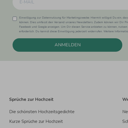
Einwilligung zur Datennutzung für Marketingzwecke: Hiermit willigst Du ein, da
können. Dies umfasst den Versand unseres Newsletters. Zudem können wir Dir Pro
Facebook und Google anzeigen. Um Dir diesen Service anbieten zu können, nutzen
erforderlich. Du kannst diese Einwilligung jederzeit widerrufen. Weitere Informat
ANMELDEN
Sprüche zur Hochzeit
We
Die schönsten Hochzeitsgedichte
Ne
Kurze Sprüche zur Hochzeit
Sc