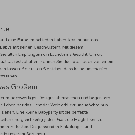
rte
 und eine Farbe entschieden haben, kommt nun das
s Babys mit seinen Geschwistern. Mit diesem
Sie allen Empfängern ein Lächeln ins Gesicht. Um die
lität festzuhalten, können Sie die Fotos auch von einem
n lassen. So stellen Sie sicher, dass keine unscharfen
ntstehen.
was Großem
eren hochwertigen Designs überraschen und begeistern
es Leben hat das Licht der Welt erblickt und möchte nun
 ziehen. Eine kleine Babyparty ist die perfekte
teilen und gleichzeitig jedem Gast die Möglichkeit zu
rmen zu halten. Die passenden Einladungs- und
ls in unserem Sortiment.