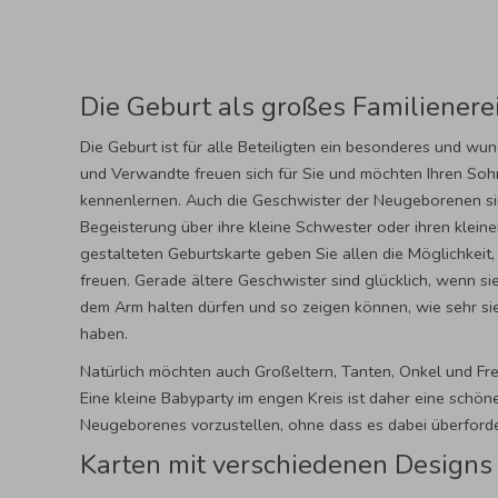
Die Geburt als großes Familienere
Die Geburt ist für alle Beteiligten ein besonderes und wu
und Verwandte freuen sich für Sie und möchten Ihren Soh
kennenlernen. Auch die Geschwister der Neugeborenen sin
Begeisterung über ihre kleine Schwester oder ihren kleinen
gestalteten Geburtskarte geben Sie allen die Möglichkeit, 
freuen. Gerade ältere Geschwister sind glücklich, wenn s
dem Arm halten dürfen und so zeigen können, wie sehr sie
haben.
Natürlich möchten auch Großeltern, Tanten, Onkel und Fr
Eine kleine Babyparty im engen Kreis ist daher eine schön
Neugeborenes vorzustellen, ohne dass es dabei überforde
Karten mit verschiedenen Designs