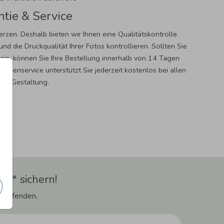
tie & Service
Herzen. Deshalb bieten wir Ihnen eine Qualitätskontrolle
und die Druckqualität Ihrer Fotos kontrollieren. Sollten Sie
sein, können Sie Ihre Bestellung innerhalb von 14 Tagen
undenservice unterstützt Sie jederzeit kostenlos bei allen
und Gestaltung.
t** sichern!
 Laufenden.