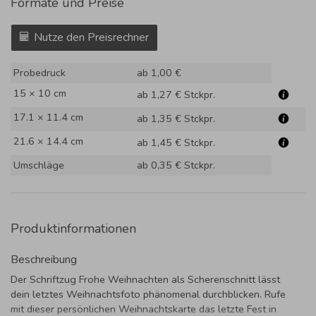
Formate und Preise
Nutze den Preisrechner
Probedruck
ab 1,00 €
15 × 10 cm
ab 1,27 €
Stckpr.
17.1 × 11.4 cm
ab 1,35 €
Stckpr.
21.6 × 14.4 cm
ab 1,45 €
Stckpr.
Umschläge
ab 0,35 €
Stckpr.
Produktinformationen
Beschreibung
Der Schriftzug Frohe Weihnachten als Scherenschnitt lässt
dein letztes Weihnachtsfoto phänomenal durchblicken. Rufe
mit dieser persönlichen Weihnachtskarte das letzte Fest in