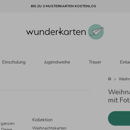
BIS ZU 3 MUSTERKARTEN KOSTENLOS
Einschulung
Jugendweihe
Trauer
Einl
Weihn
Weihna
mit Fo
Kollektion
s ganzen
Weihnachtskarten
. Deine