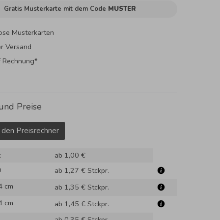
Gratis Musterkarte mit dem Code
MUSTER
ose Musterkarten
er Versand
f Rechnung*
und Preise
 den Preisrechner
k
ab 1,00 €
m
ab 1,27 €
Stckpr.
4 cm
ab 1,35 €
Stckpr.
4 cm
ab 1,45 €
Stckpr.
ab 0,35 €
Stckpr.