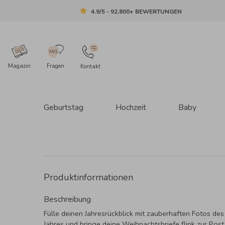
4.9/5 - 92.800+ BEWERTUNGEN
Magazin
Fragen
Kontakt
Geburtstag
Hochzeit
Baby
Produktinformationen
Beschreibung
Fülle deinen Jahresrückblick mit zauberhaften Fotos de
Jahres und bringe deine Weihnachtsbriefe flink zur Post