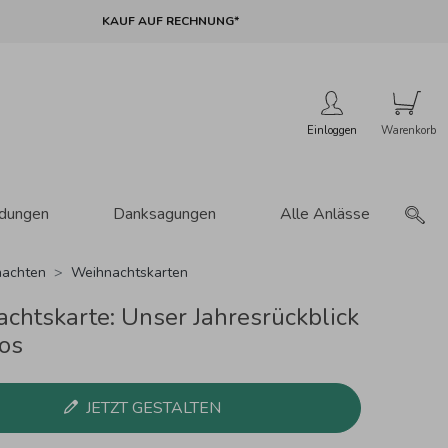
KAUF AUF RECHNUNG*
Einloggen
adungen
Danksagungen
Alle Anlässe
achten
Weihnachtskarten
chtskarte: Unser Jahresrückblick
tos
JETZT GESTALTEN