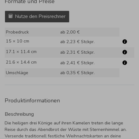
Formate und Preise
Nutze den Preisrechner
Probedruck
ab 2,00 €
15 × 10 cm
ab 2,23 €
Stckpr.
17.1 × 11.4 cm
ab 2,31 €
Stckpr.
21.6 × 14.4 cm
ab 2,41 €
Stckpr.
Umschläge
ab 0,35 €
Stckpr.
Produktinformationen
Beschreibung
Die heiligen drei Könige auf ihren Kamelen treten die lange
Reise durch das Abendbrot der Wüste mit Sternenhimmel an.
Versende traditionell festliche Weihnachtskarten an deine