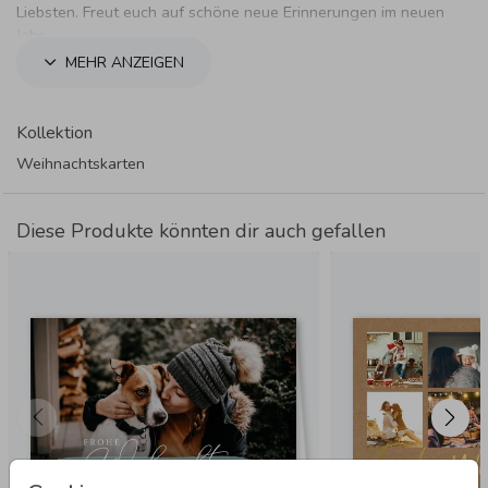
Liebsten. Freut euch auf schöne neue Erinnerungen im neuen
Jahr.
MEHR ANZEIGEN
Kollektion
Weihnachtskarten
Diese Produkte könnten dir auch gefallen