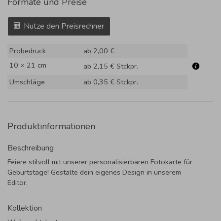
Formate und Preise
Nutze den Preisrechner
Probedruck
ab 2,00 €
10 × 21 cm
ab 2,15 €
Stckpr.
Umschläge
ab 0,35 €
Stckpr.
Produktinformationen
Beschreibung
Feiere stilvoll mit unserer personalisierbaren Fotokarte für
Geburtstage! Gestalte dein eigenes Design in unserem
Editor.
Kollektion