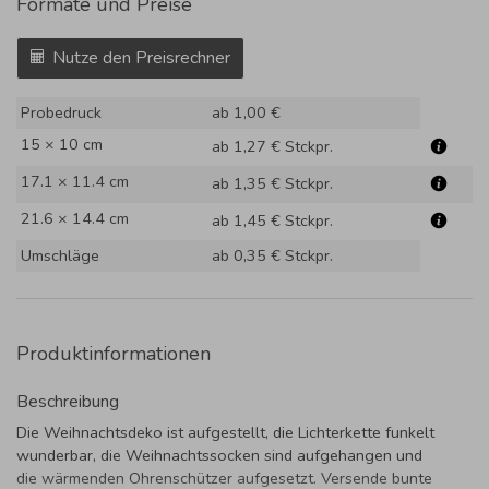
Formate und Preise
Nutze den Preisrechner
Probedruck
ab 1,00 €
15 × 10 cm
ab 1,27 €
Stckpr.
17.1 × 11.4 cm
ab 1,35 €
Stckpr.
21.6 × 14.4 cm
ab 1,45 €
Stckpr.
Umschläge
ab 0,35 €
Stckpr.
Produktinformationen
Beschreibung
Die Weihnachtsdeko ist aufgestellt, die Lichterkette funkelt
wunderbar, die Weihnachtssocken sind aufgehangen und
die wärmenden Ohrenschützer aufgesetzt. Versende bunte