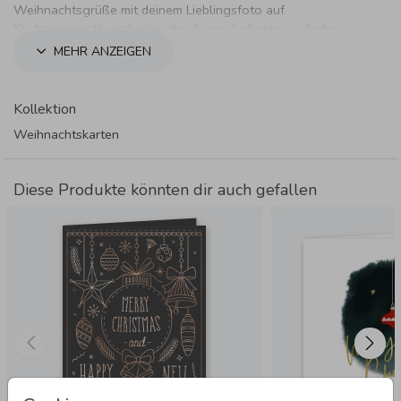
Weihnachtsgrüße mit deinem Lieblingsfoto auf
Kraftpapieroptik und wünsche deinen Liebsten ein frohes
Fest.
MEHR ANZEIGEN
Kollektion
Weihnachtskarten
Diese Produkte könnten dir auch gefallen