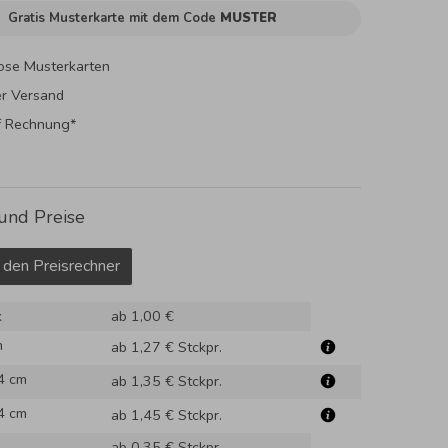
Gratis Musterkarte mit dem Code
MUSTER
ose Musterkarten
er Versand
f Rechnung*
und Preise
 den Preisrechner
k
ab 1,00 €
m
ab 1,27 €
Stckpr.
4 cm
ab 1,35 €
Stckpr.
4 cm
ab 1,45 €
Stckpr.
ab 0,35 €
Stckpr.