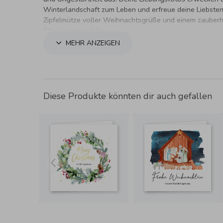
Winterlandschaft zum Leben und erfreue deine Liebsten 
Zipfelmütze voller Weihnachtsgrüße und einem zauber
Start ins neue Jahr.
MEHR ANZEIGEN
Diese Produkte könnten dir auch gefallen