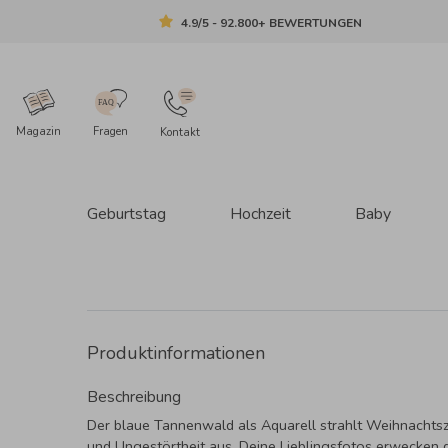
4.9/5 - 92.800+ BEWERTUNGEN
Magazin
Fragen
Kontakt
Geburtstag
Hochzeit
Baby
Produktinformationen
Beschreibung
Der blaue Tannenwald als Aquarell strahlt Weihnachts
und Ungestörtheit aus. Deine Lieblingsfotos erwecken 