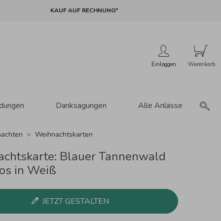
KAUF AUF RECHNUNG*
Einloggen
adungen
Danksagungen
Alle Anlässe
achten
Weihnachtskarten
chtskarte: Blauer Tannenwald
tos in Weiß
JETZT GESTALTEN