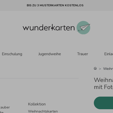
BIS ZU 3 MUSTERKARTEN KOSTENLOS
Einschulung
Jugendweihe
Trauer
Einl
Weihn
Weihna
mit Fo
Kollektion
zauber
Weihnachtskarten
die