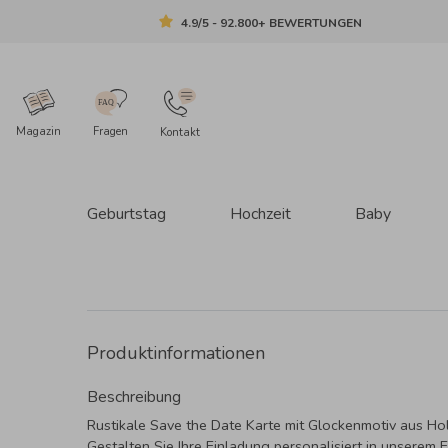
4.9/5 - 92.800+ BEWERTUNGEN
Magazin
Fragen
Kontakt
Geburtstag
Hochzeit
Baby
Produktinformationen
Beschreibung
Rustikale Save the Date Karte mit Glockenmotiv aus Hol
Gestalten Sie Ihre Einladung personalisiert in unserem E