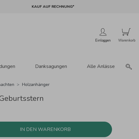
KAUF AUF RECHNUNG*
Einloggen
adungen
Danksagungen
Alle Anlässe
achten
Holzanhänger
Geburtsstern
IN DEN WARENKORB