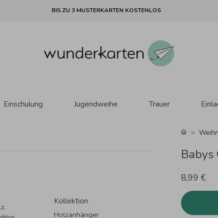
BIS ZU 3 MUSTERKARTEN KOSTENLOS
Einschulung
Jugendweihe
Trauer
Einl
Weihn
Babys 
8,99 €
Kollektion
z.
Holzanhänger
ditor.