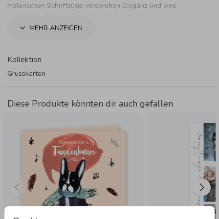
malerischen Schriftzüge versprühen Eleganz und eine
winterliche Atmosphäre, abgerundet mit einem
bezaubernden Winterfoto.
MEHR ANZEIGEN
Kollektion
Grusskarten
Diese Produkte könnten dir auch gefallen