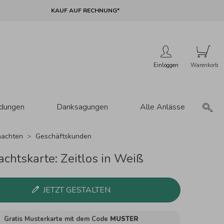
KAUF AUF RECHNUNG*
Einloggen
adungen
Danksagungen
Alle Anlässe
achten
Geschäftskunden
chtskarte: Zeitlos in Weiß
JETZT GESTALTEN
Gratis Musterkarte mit dem Code
MUSTER