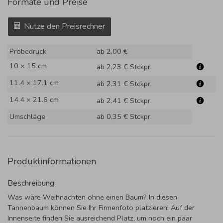
Formate und Preise
Nutze den Preisrechner
Probedruck
ab 2,00 €
10 × 15 cm
ab 2,23 €
Stckpr.
11.4 × 17.1 cm
ab 2,31 €
Stckpr.
14.4 × 21.6 cm
ab 2,41 €
Stckpr.
Umschläge
ab 0,35 €
Stckpr.
Produktinformationen
Beschreibung
Was wäre Weihnachten ohne einen Baum? In diesen
Tannenbaum können Sie Ihr Firmenfoto platzieren! Auf der
Innenseite finden Sie ausreichend Platz, um noch ein paar