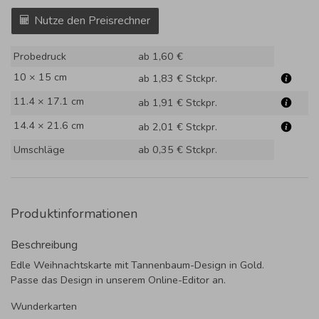
Nutze den Preisrechner
Probedruck
ab 1,60 €
10 × 15 cm
ab 1,83 €
Stckpr.
11.4 × 17.1 cm
ab 1,91 €
Stckpr.
14.4 × 21.6 cm
ab 2,01 €
Stckpr.
Umschläge
ab 0,35 €
Stckpr.
Produktinformationen
Beschreibung
Edle Weihnachtskarte mit Tannenbaum-Design in Gold.
Passe das Design in unserem Online-Editor an.
Wunderkarten