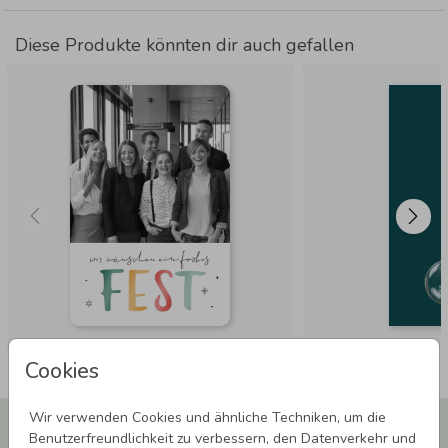
Diese Produkte könnten dir auch gefallen
Cookies
Wir verwenden Cookies und ähnliche Techniken, um die
Newsletter abonnieren und 5,00 € Rabatt**
Benutzerfreundlichkeit zu verbessern, den Datenverkehr und
sichern!