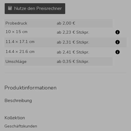
Nutze den Preisrechner
Probedruck
ab 2,00 €
10 × 15 cm
ab 2,23 €
Stckpr.
11.4 × 17.1 cm
ab 2,31 €
Stckpr.
14.4 × 21.6 cm
ab 2,41 €
Stckpr.
Umschläge
ab 0,35 €
Stckpr.
Produktinformationen
Beschreibung
Kollektion
Geschäftskunden