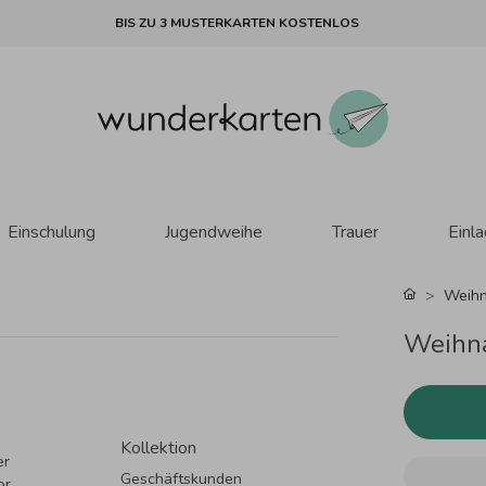
BIS ZU 3 MUSTERKARTEN KOSTENLOS
Einschulung
Jugendweihe
Trauer
Einl
Weihn
Weihna
Kollektion
er
Geschäftskunden
or