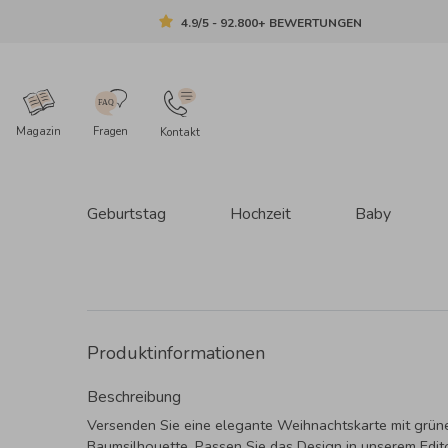
4.9/5 - 92.800+ BEWERTUNGEN
Magazin
Fragen
Kontakt
Geburtstag
Hochzeit
Baby
Produktinformationen
Beschreibung
Versenden Sie eine elegante Weihnachtskarte mit grün
Baumsilhouette. Passen Sie das Design in unserem Edit