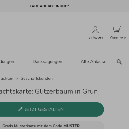
KAUF AUF RECHNUNG*
Einloggen
adungen
Danksagungen
Alle Anlässe
achten
Geschäftskunden
chtskarte: Glitzerbaum in Grün
JETZT GESTALTEN
Gratis Musterkarte mit dem Code
MUSTER