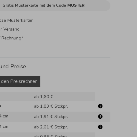
Gratis Musterkarte mit dem Code
MUSTER
ose Musterkarten
er Versand
f Rechnung*
und Preise
 den Preisrechner
k
ab 1,60 €
m
ab 1,83 €
Stckpr.
4 cm
ab 1,91 €
Stckpr.
4 cm
ab 2,01 €
Stckpr.
ab 0,35 €
Stckpr.