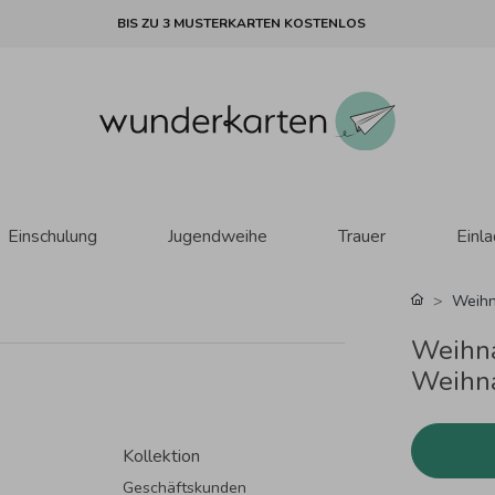
BIS ZU 3 MUSTERKARTEN KOSTENLOS
Einschulung
Jugendweihe
Trauer
Einl
Weihn
Weihna
Weihna
Kollektion
Geschäftskunden