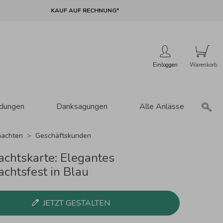
KAUF AUF RECHNUNG*
Einloggen
adungen
Danksagungen
Alle Anlässe
achten
Geschäftskunden
chtskarte: Elegantes
chtsfest in Blau
JETZT GESTALTEN