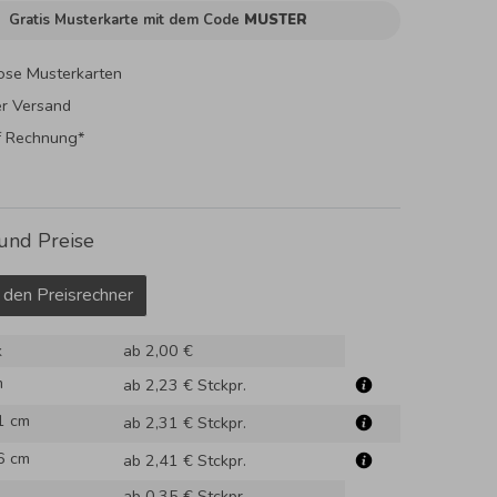
Gratis Musterkarte mit dem Code
MUSTER
ose Musterkarten
er Versand
f Rechnung*
und Preise
 den Preisrechner
k
ab 2,00 €
m
ab 2,23 €
Stckpr.
1 cm
ab 2,31 €
Stckpr.
6 cm
ab 2,41 €
Stckpr.
ab 0,35 €
Stckpr.