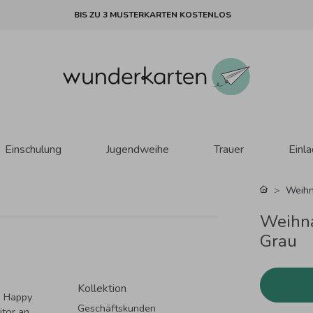
BIS ZU 3 MUSTERKARTEN KOSTENLOS
Einschulung
Jugendweihe
Trauer
Einl
Weihn
Weihna
Grau
Kollektion
m Happy
Geschäftskunden
tor an.