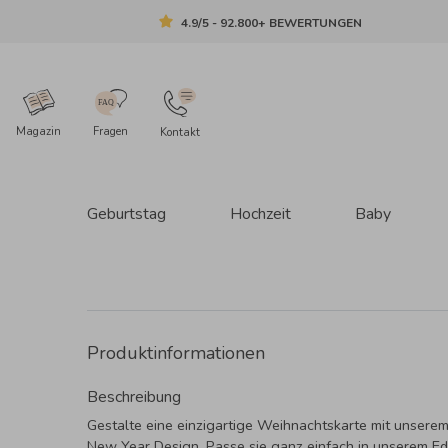
4.9/5 - 92.800+ BEWERTUNGEN
Magazin
Fragen
Kontakt
Geburtstag
Hochzeit
Baby
Produktinformationen
Beschreibung
Gestalte eine einzigartige Weihnachtskarte mit unsere
New Year Design. Passe sie ganz einfach in unserem Edi