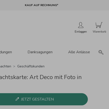
KAUF AUF RECHNUNG*
Einloggen
adungen
Danksagungen
Alle Anlässe
achten
Geschäftskunden
chtskarte: Art Deco mit Foto in
JETZT GESTALTEN