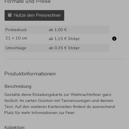
Formate und Preise
Nutze den Preisrechner
Probedruck
ab 1,00 €
21 × 10 cm
ab 1,15 €
Stckpr.
Umschläge
ab 0,35 €
Stckpr.
Produktinformationen
Beschreibung
Gestalte deine Einladungskarte zur Weihnachtsfeier ganz
festlich. Im zarten Grünton mit Tannenzweigen und deinem
Text. Auf den weiteren Kartenseiten findest du ausreichend
Platz für mehr Informationen zur Feier.
Kollektion