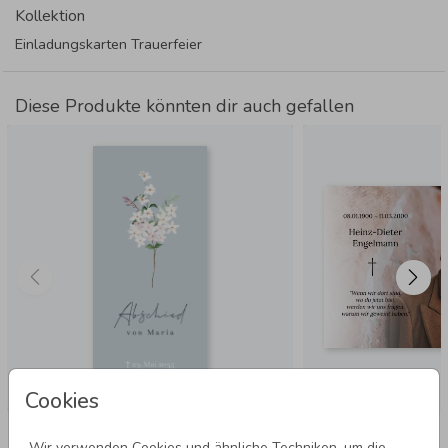
Kollektion
Einladungskarten Trauerfeier
Diese Produkte könnten dir auch gefallen
Cookies
Wir verwenden Cookies und ähnliche Techniken, um die