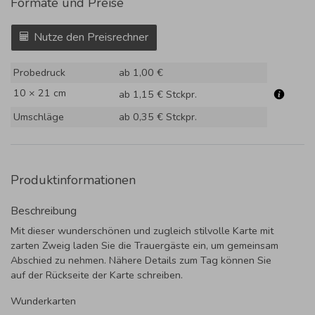
Formate und Preise
Nutze den Preisrechner
Probedruck
ab 1,00 €
10 × 21 cm
ab 1,15 €
Stckpr.
Umschläge
ab 0,35 €
Stckpr.
Produktinformationen
Beschreibung
Mit dieser wunderschönen und zugleich stilvolle Karte mit
zarten Zweig laden Sie die Trauergäste ein, um gemeinsam
Abschied zu nehmen. Nähere Details zum Tag können Sie
auf der Rückseite der Karte schreiben.
Wunderkarten