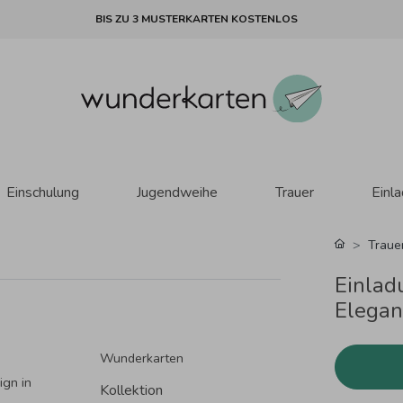
BIS ZU 3 MUSTERKARTEN KOSTENLOS
Einschulung
Jugendweihe
Trauer
Einl
Traue
Einlad
Elegan
Wunderkarten
ign in
Kollektion