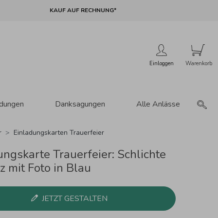
KAUF AUF RECHNUNG*
Einloggen
adungen
Danksagungen
Alle Anlässe
r
Einladungskarten Trauerfeier
ungskarte Trauerfeier: Schlichte
z mit Foto in Blau
JETZT GESTALTEN