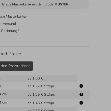
Gratis Musterkarte mit dem Code
MUSTER
ose Musterkarten
er Versand
f Rechnung*
und Preise
 den Preisrechner
k
ab 1,00 €
m
ab 1,27 €
Stckpr.
4 cm
ab 1,35 €
Stckpr.
4 cm
ab 1,45 €
Stckpr.
ab 0,35 €
Stckpr.