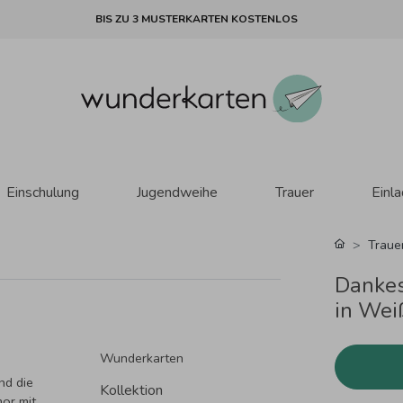
BIS ZU 3 MUSTERKARTEN KOSTENLOS
Einschulung
Jugendweihe
Trauer
Einl
Traue
Dankes
in Wei
Wunderkarten
nd die
Kollektion
or mit