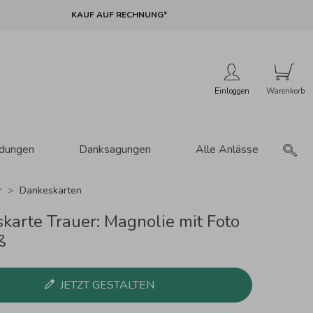
KAUF AUF RECHNUNG*
Einloggen
adungen
Danksagungen
Alle Anlässe
r
Dankeskarten
karte Trauer: Magnolie mit Foto
ß
JETZT GESTALTEN