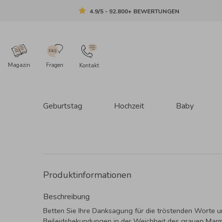
4.9/5 - 92.800+ BEWERTUNGEN
Magazin
Fragen
Kontakt
Geburtstag
Hochzeit
Baby
Produktinformationen
Beschreibung
Betten Sie Ihre Danksagung für die tröstenden Worte u
Beileidsbekundungen in der Weichheit des grauen Marm