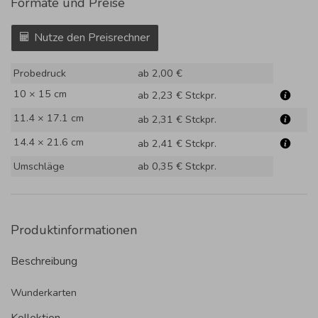
Formate und Preise
Nutze den Preisrechner
Probedruck
ab 2,00 €
10 × 15 cm
ab 2,23 €
Stckpr.
11.4 × 17.1 cm
ab 2,31 €
Stckpr.
14.4 × 21.6 cm
ab 2,41 €
Stckpr.
Umschläge
ab 0,35 €
Stckpr.
Produktinformationen
Beschreibung
Wunderkarten
Kollektion