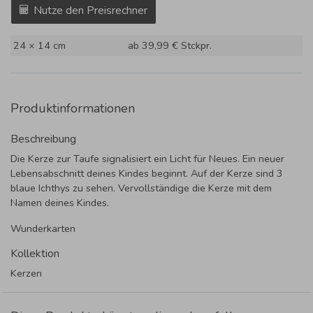
Nutze den Preisrechner
24 × 14 cm
ab 39,99 €
Stckpr.
Produktinformationen
Beschreibung
Die Kerze zur Taufe signalisiert ein Licht für Neues. Ein neuer
Lebensabschnitt deines Kindes beginnt. Auf der Kerze sind 3
blaue Ichthys zu sehen. Vervollständige die Kerze mit dem
Namen deines Kindes.
Wunderkarten
Kollektion
Kerzen