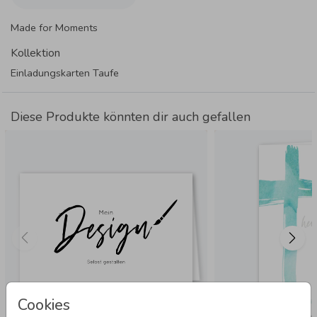
Made for Moments
Kollektion
Einladungskarten Taufe
Diese Produkte könnten dir auch gefallen
Cookies