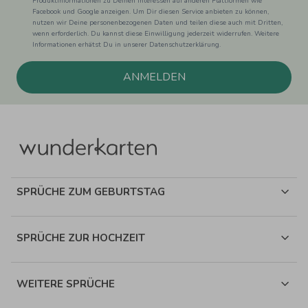
Produktinformationen zu Deinen Interessen auf anderen Plattformen wie
Facebook und Google anzeigen. Um Dir diesen Service anbieten zu können,
nutzen wir Deine personenbezogenen Daten und teilen diese auch mit Dritten,
wenn erforderlich. Du kannst diese Einwilligung jederzeit widerrufen. Weitere
Informationen erhätst Du in unserer Datenschutzerklärung.
ANMELDEN
SPRÜCHE ZUM GEBURTSTAG
SPRÜCHE ZUR HOCHZEIT
WEITERE SPRÜCHE