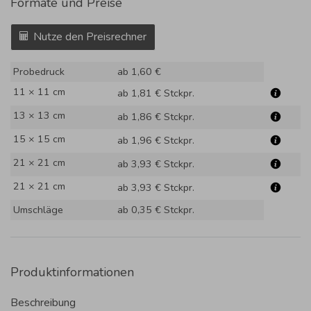
Formate und Preise
Nutze den Preisrechner
Probedruck
ab 1,60 €
11 × 11 cm
ab 1,81 €
Stckpr.
13 × 13 cm
ab 1,86 €
Stckpr.
15 × 15 cm
ab 1,96 €
Stckpr.
21 × 21 cm
ab 3,93 €
Stckpr.
21 × 21 cm
ab 3,93 €
Stckpr.
Umschläge
ab 0,35 €
Stckpr.
Produktinformationen
Beschreibung